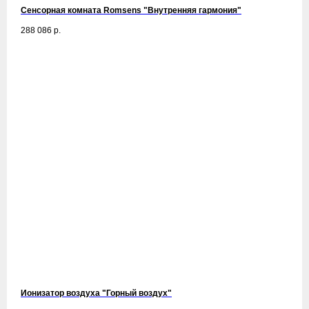
Сенсорная комната Romsens "Внутренняя гармония"
288 086
р.
Ионизатор воздуха "Горный воздух"