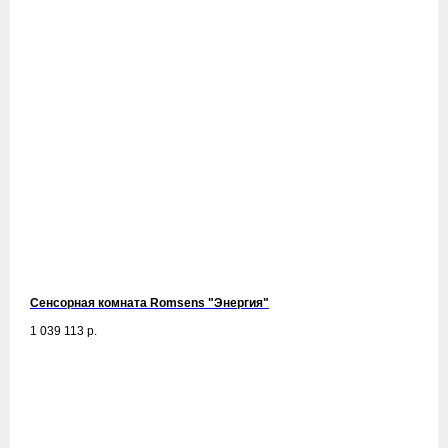
Сенсорная комната Romsens "Энергия"
1 039 113
р.