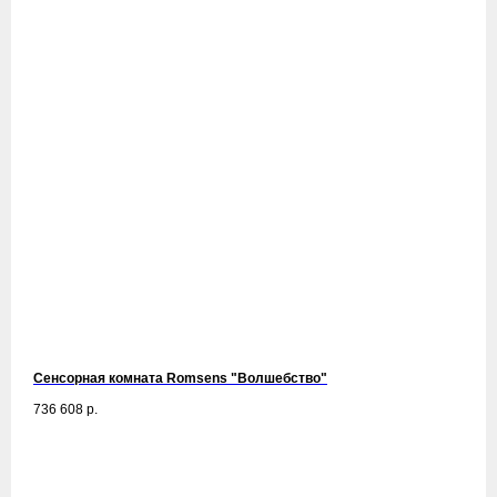
Сенсорная комната Romsens "Волшебство"
736 608
р.