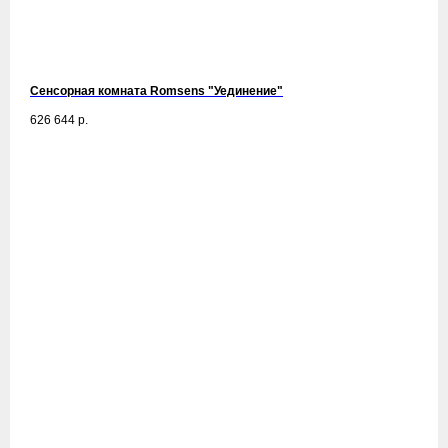
Сенсорная комната Romsens "Уединение"
626 644
р.