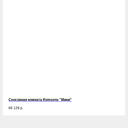
Сенсорная комната Romsens "Мини"
66 129
р.