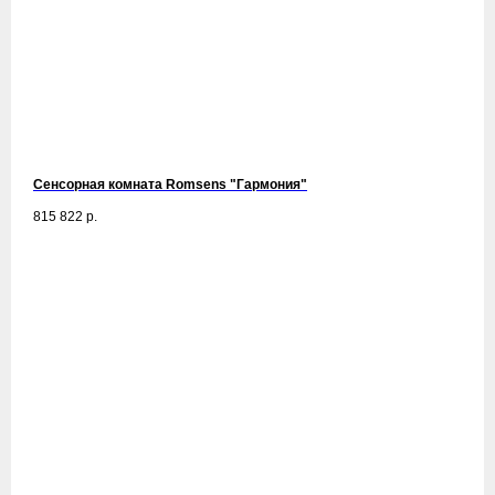
Сенсорная комната Romsens "Гармония"
815 822
р.