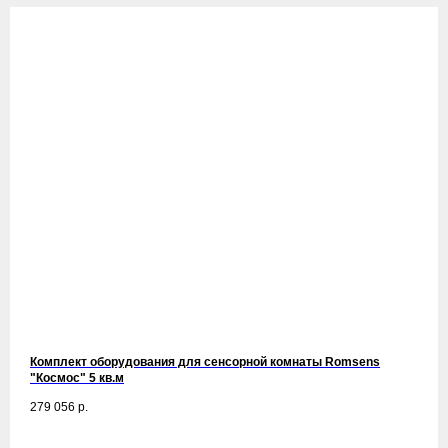
Комплект оборудования для сенсорной комнаты Romsens
"Космос" 5 кв.м
279 056
р.