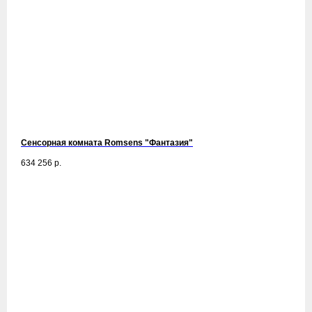
Сенсорная комната Romsens "Фантазия"
634 256
р.