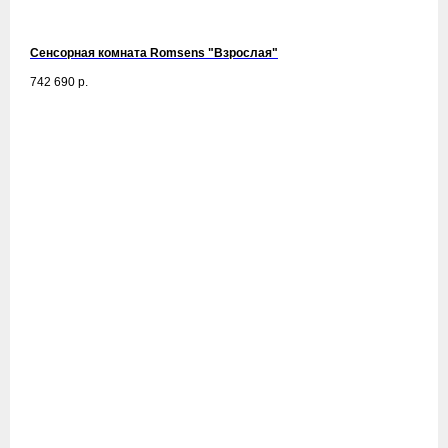
Сенсорная комната Romsens "Взрослая"
742 690
р.