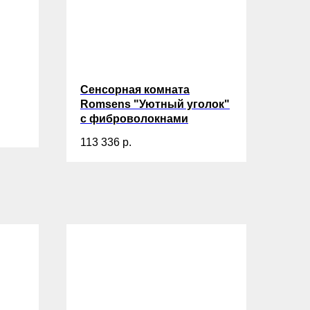
Сенсорная комната
Romsens "Уютный уголок"
c фиброволокнами
113 336
р.