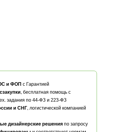
ОС и ФОП
с Гарантией
сзакупки
, бесплатная помощь с
х. задания по 44-ФЗ и 223-ФЗ
оссии и СНГ
, логистической компанией
ые дизайнерские решения
по запросу
ифицированы
и соответствуют нормам