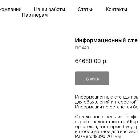
компании
Наши работы
Статьи
Контакты
Партнерам
Информационный сте
RG440
64680,00
р.
Купить
Информационные стенды пом
для объявлений интересной 
Информация не останется бе
Стенды выполнены из Перфо
скроют недостатки стен! Ка
оргстекла, в которые будут
и любой важной для вас ин
Размер: 1939х1261 мм