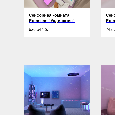
Сенсорная комната
Сен
Romsens "Уединение"
Rom
626 644
р.
742 