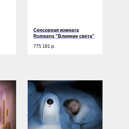
Сенсорная комната
Romsens "Влияние света"
775 181
р.