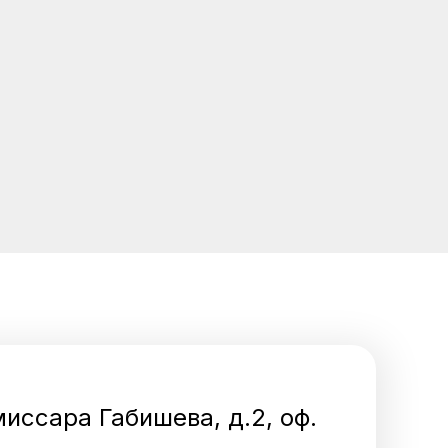
миссара Габишева, д.2, оф.