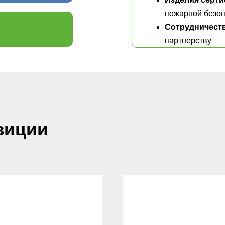
пожарной безоп
Сотрудничест
партнерству
зиции