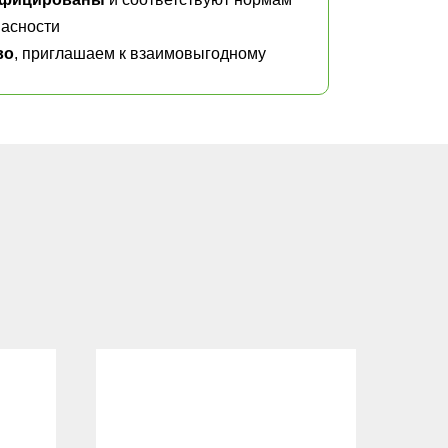
асности
во
, приглашаем к взаимовыгодному