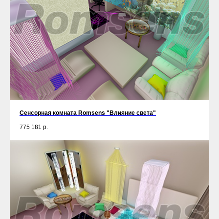
Сенсорная комната Romsens "Влияние света"
775 181
р.