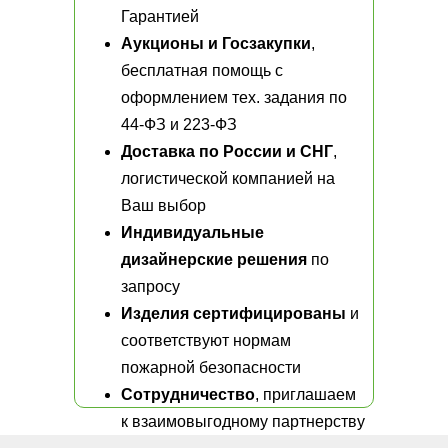
Гарантией
Аукционы и Госзакупки
,
бесплатная помощь с
оформлением тех. задания по
44-ФЗ и 223-ФЗ
Доставка по России и СНГ
,
логистической компанией на
Ваш выбор
Индивидуальные
дизайнерские решения
по
запросу
Изделия сертифицированы
и
соответствуют нормам
пожарной безопасности
Сотрудничество
, приглашаем
к взаимовыгодному партнерству