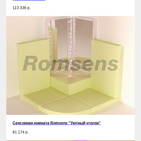
113 336
р.
Сенсорная комната Romsens "Уютный уголок"
81 174
р.