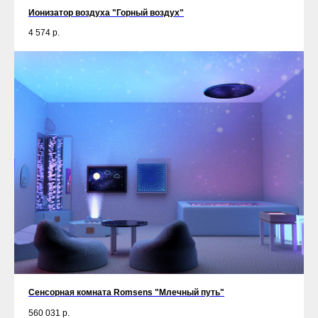
Ионизатор воздуха "Горный воздух"
4 574
р.
Сенсорная комната Romsens "Млечный путь"
560 031
р.