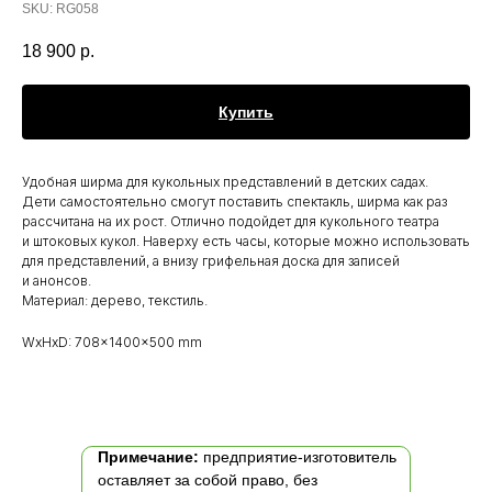
SKU:
RG058
18 900
р.
Купить
Удобная ширма для кукольных представлений в детских садах.
Дети самостоятельно смогут поставить спектакль, ширма как раз
рассчитана на их рост. Отлично подойдет для кукольного театра
и штоковых кукол. Наверху есть часы, которые можно использовать
для представлений, а внизу грифельная доска для записей
и анонсов.
Материал: дерево, текстиль.
WxHxD: 708x1400x500 mm
Примечание:
предприятие-изготовитель
оставляет за собой право, без