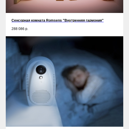
Сенсорная комната Romsens "Внутренняя гармония"
288 086
р.