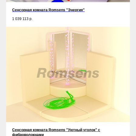
Сенсорная комната Romsens "Энергия"
1 039 113
р.
Сенсорная комната Romsens "Уютный уголок" c
фиброволокнами