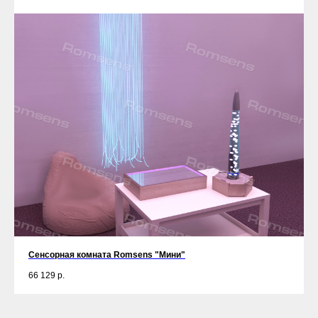
Сенсорная комната Romsens "Мини"
66 129
р.