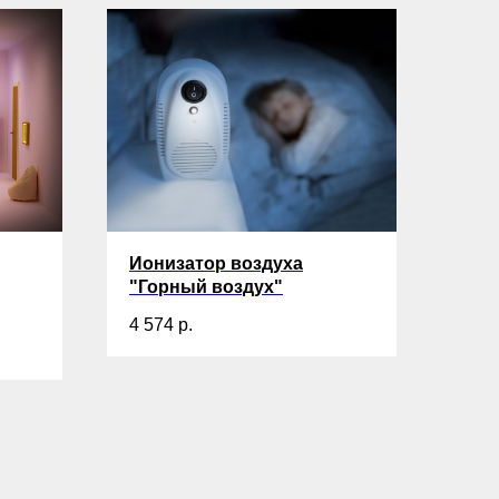
Ионизатор воздуха
"Горный воздух"
4 574
р.