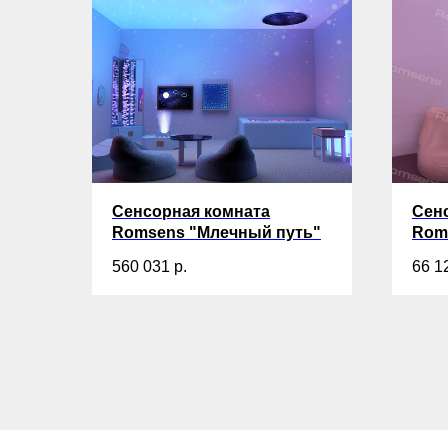
Сенсорная комната
Сен
Romsens "Млечный путь"
Rom
560 031
р.
66 1