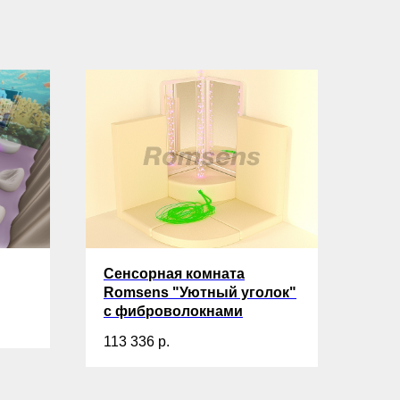
Сенсорная комната
Romsens "Уютный уголок"
c фиброволокнами
113 336
р.