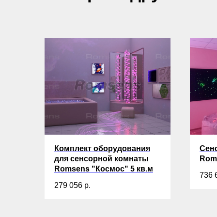
Комплект оборудования
Сен
для сенсорной комнаты
Rom
Romsens "Космос" 5 кв.м
736 
279 056
р.