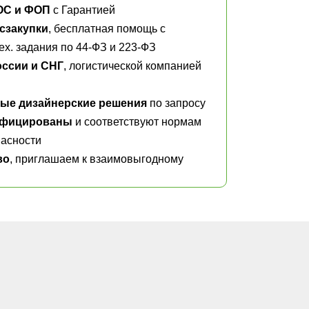
ОС и ФОП
с Гарантией
сзакупки
, бесплатная помощь с
х. задания по 44-ФЗ и 223-ФЗ
оссии и СНГ
, логистической компанией
ые дизайнерские решения
по запросу
ифицированы
и соответствуют нормам
асности
во
, приглашаем к взаимовыгодному