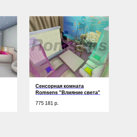
Сенсорная комната
Romsens "Влияние света"
775 181
р.