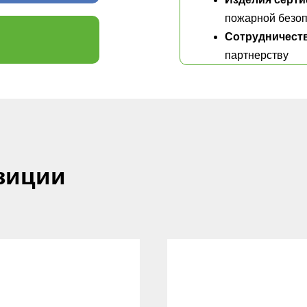
пожарной безоп
Сотрудничест
партнерству
зиции