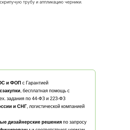
 скрипучую трубу и аппликацию черники.
ОС и ФОП
с Гарантией
сзакупки
, бесплатная помощь с
х. задания по 44-ФЗ и 223-ФЗ
оссии и СНГ
, логистической компанией
ые дизайнерские решения
по запросу
ифицированы
и соответствуют нормам