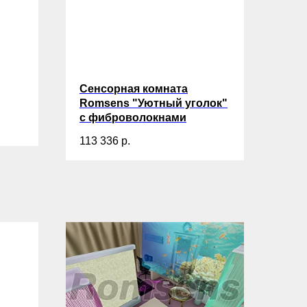
Сенсорная комната
Romsens "Уютный уголок"
c фиброволокнами
113 336
р.