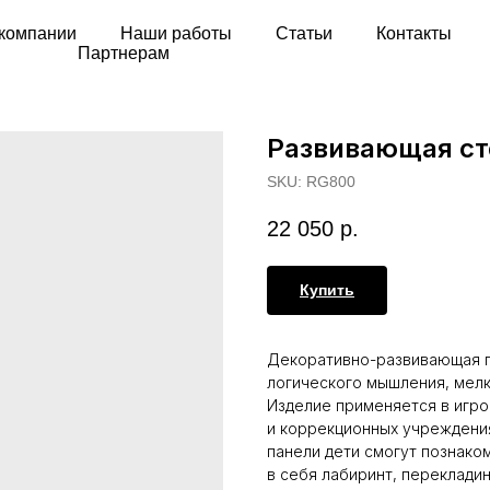
компании
Наши работы
Статьи
Контакты
Партнерам
Развивающая ст
SKU:
RG800
22 050
р.
Купить
Декоративно-развивающая п
логического мышления, мелк
Изделие применяется в игро
и коррекционных учреждения
панели дети смогут познако
в себя лабиринт, перекладин