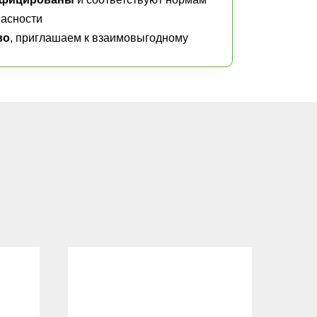
асности
во
, приглашаем к взаимовыгодному