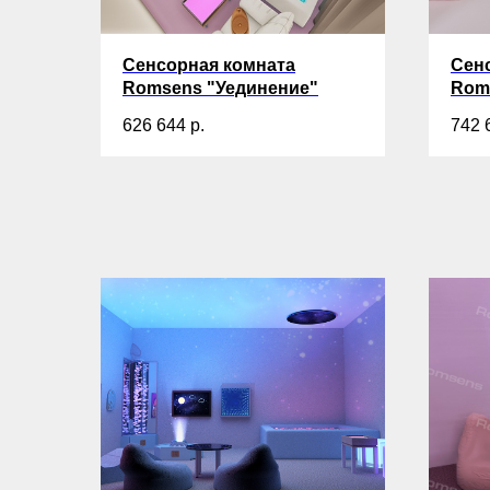
Сенсорная комната
Сен
Romsens "Уединение"
Rom
626 644
р.
742 