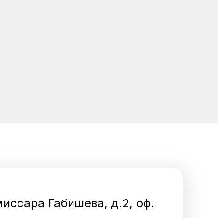
миссара Габишева, д.2, оф.