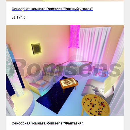
Сенсорная комната Romsens "Уютный уголок"
81 174
р.
Сенсорная комната Romsens "Фантазия"