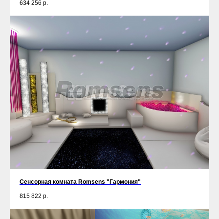
634 256
р.
Сенсорная комната Romsens "Гармония"
815 822
р.