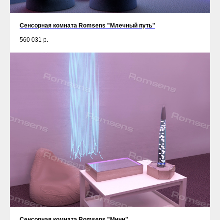
Сенсорная комната Romsens "Млечный путь"
560 031
р.
Сенсорная комната Romsens "Мини"