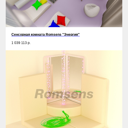
Сенсорная комната Romsens "Энергия"
1 039 113
р.