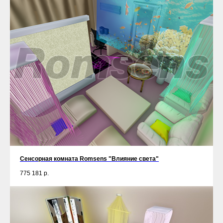
Сенсорная комната Romsens "Влияние света"
775 181
р.