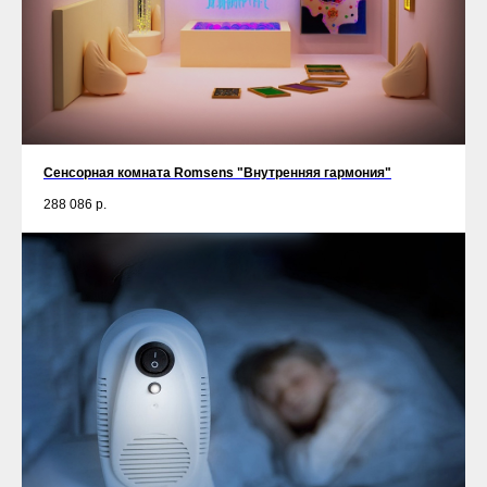
Сенсорная комната Romsens "Внутренняя гармония"
288 086
р.