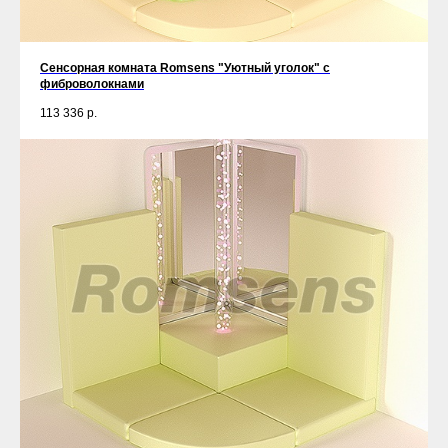
Сенсорная комната Romsens "Уютный уголок" c
фиброволокнами
113 336
р.