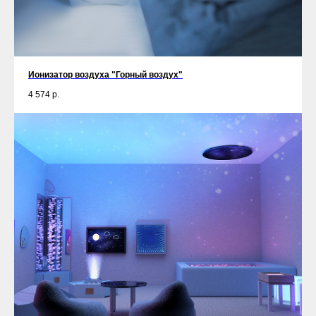
Ионизатор воздуха "Горный воздух"
4 574
р.