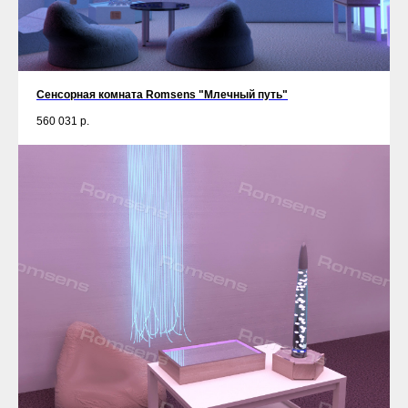
Сенсорная комната Romsens "Млечный путь"
560 031
р.