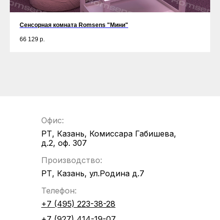
Сенсорная комната Romsens "Мини"
66 129
р.
Офис:
РТ, Казань, Комиссара Габишева,
д.2, оф. 307
Производство:
РТ, Казань, ул.Родина д.7
Телефон:
+7 (495) 223-38-28
+7 (927) 414-19-07