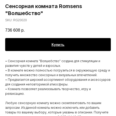
Сенсорная комната Romsens
"Волшебство"
SKU:
RG20020
736 608
р.
Купить
• Сенсорная комната "Волшебство" создана для стимуляции и
развития чувств у детей и взрослых.
• В комнате можно полностью погрузиться в окружающую среду и
получить множество сенсорных и визуальных впечатлений.
• Предлагается широкий ассортимент оборудования и аксессуаров
для создания неповторимой атмосферы.
• Комната позволяет реализовывать творчество, игру и
релаксацию.
Любую сенсорную комнату можно скомплектовать по вашим
запросам. Из данной комнаты можно исключить или добавить
товары по вашему выбору, которые указаны в описании. Получите