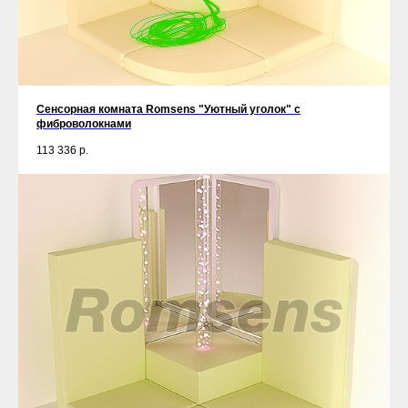
Сенсорная комната Romsens "Уютный уголок" c
фиброволокнами
113 336
р.