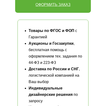
ОФОРМИТЬ ЗАКАЗ
Товары по ФГОС и ФОП
с
Гарантией
Аукционы и Госзакупки
,
бесплатная помощь с
оформлением тех. задания по
44-ФЗ и 223-ФЗ
Доставка по России и СНГ
,
логистической компанией на
Ваш выбор
Индивидуальные
дизайнерские решения
по
запросу