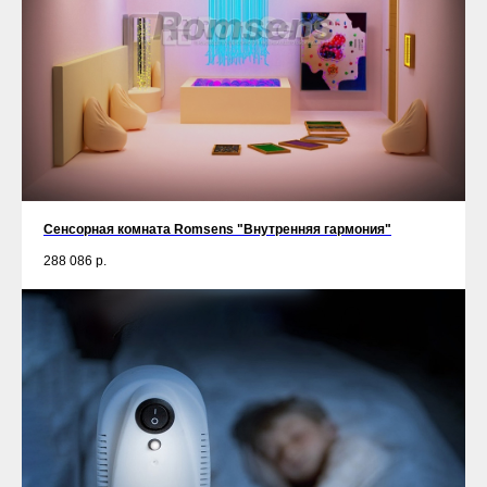
Сенсорная комната Romsens "Внутренняя гармония"
288 086
р.