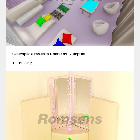
Сенсорная комната Romsens "Энергия"
1 039 113
р.