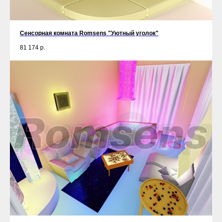
Сенсорная комната Romsens "Уютный уголок"
81 174
р.