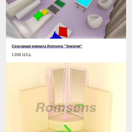
Сенсорная комната Romsens "Энергия"
1 039 113
р.