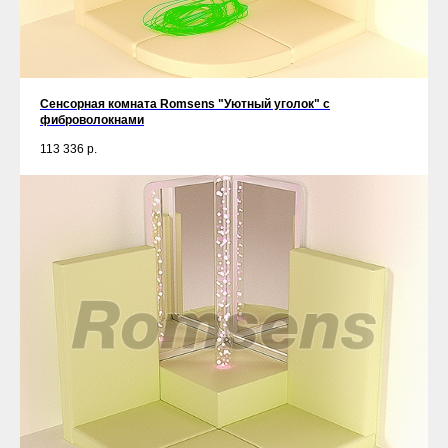
Сенсорная комната Romsens "Уютный уголок" c
фиброволокнами
113 336
р.