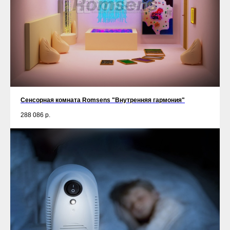
Сенсорная комната Romsens "Внутренняя гармония"
288 086
р.