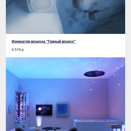
Ионизатор воздуха "Горный воздух"
4 574
р.