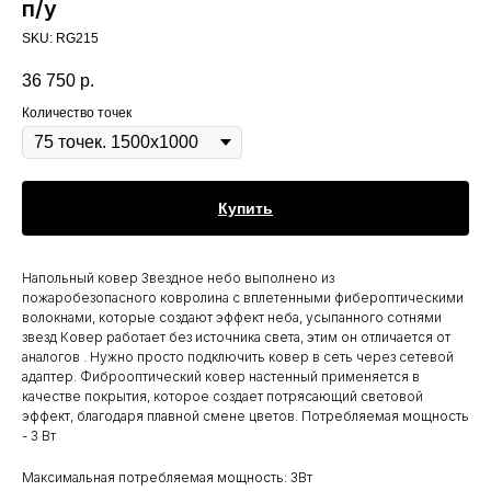
п/у
SKU:
RG215
36 750
р.
Количество точек
Купить
Напольный ковер Звездное небо выполнено из
пожаробезопасного ковролина с вплетенными фибероптическими
волокнами, которые создают эффект неба, усыпанного сотнями
звезд Ковер работает без источника света, этим он отличается от
аналогов . Нужно просто подключить ковер в сеть через сетевой
адаптер. Фиброоптический ковер настенный применяется в
качестве покрытия, которое создает потрясающий световой
эффект, благодаря плавной смене цветов. Потребляемая мощность
- 3 Вт
Максимальная потребляемая мощность: 3Вт