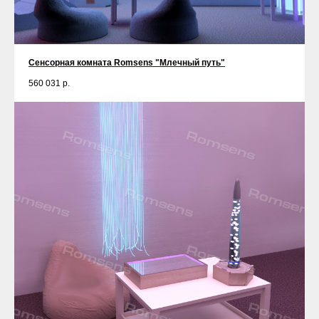
Сенсорная комната Romsens "Млечный путь"
560 031
р.