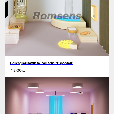
Сенсорная комната Romsens "Взрослая"
742 690
р.