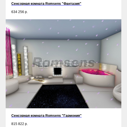
Сенсорная комната Romsens "Фантазия"
634 256
р.
Сенсорная комната Romsens "Гармония"
815 822
р.