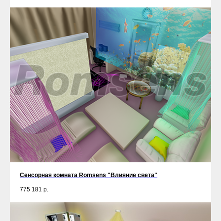
Сенсорная комната Romsens "Влияние света"
775 181
р.