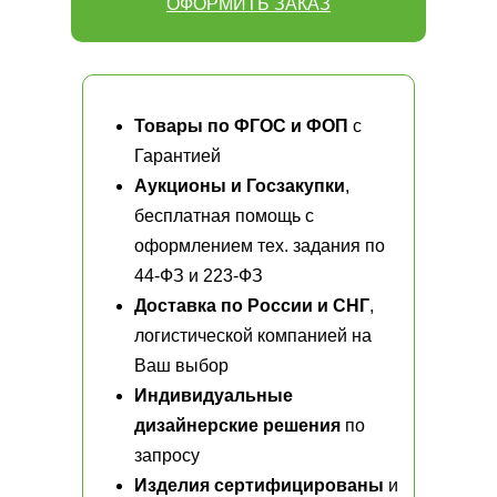
ОФОРМИТЬ ЗАКАЗ
Товары по ФГОС и ФОП
с
Гарантией
Аукционы и Госзакупки
,
бесплатная помощь с
оформлением тех. задания по
44-ФЗ и 223-ФЗ
Доставка по России и СНГ
,
логистической компанией на
Ваш выбор
Индивидуальные
дизайнерские решения
по
запросу
Изделия сертифицированы
и