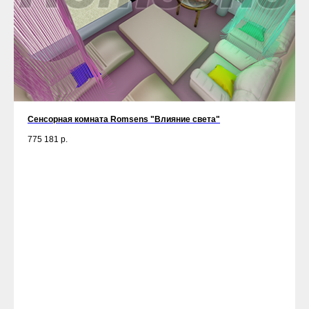
Сенсорная комната Romsens "Влияние света"
775 181
р.