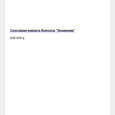
Сенсорная комната Romsens "Уединение"
626 644
р.