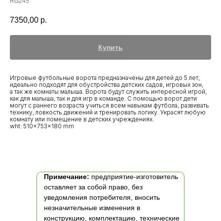
RG245
7350,00
р.
Купить
Игровые футбольные ворота предназначены для детей до 5 лет,
идеально подходят для обустройства детских садов, игровых зон,
а так же комнаты малыша. Ворота будут служить интересной игрой,
как для малыша, так и для игр в команде. С помощью ворот дети
могут с раннего возраста учиться всем навыкам футбола, развивать
технику, ловкость движений и тренировать логику. Украсят любую
комнату или помещение в детских учреждениях.
wht: 510x753x180 mm
Примечание:
предприятие-изготовитель
оставляет за собой право, без
уведомления потребителя, вносить
незначительные изменения в
конструкцию, комплектацию, технические