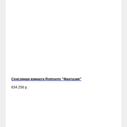
Сенсорная комната Romsens "Фантазия"
634 256
р.