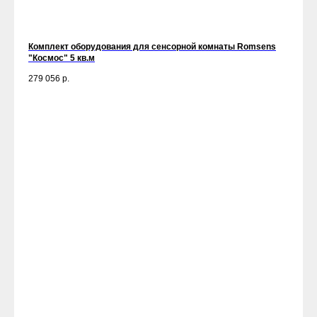
Комплект оборудования для сенсорной комнаты Romsens
"Космос" 5 кв.м
279 056
р.