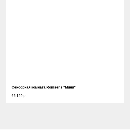
Сенсорная комната Romsens "Мини"
66 129
р.