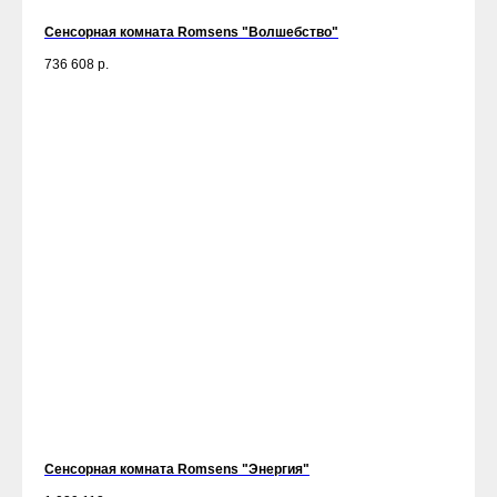
Сенсорная комната Romsens "Волшебство"
736 608
р.
Сенсорная комната Romsens "Энергия"