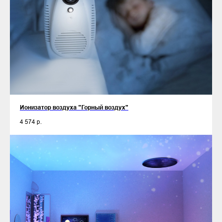
Ионизатор воздуха "Горный воздух"
4 574
р.