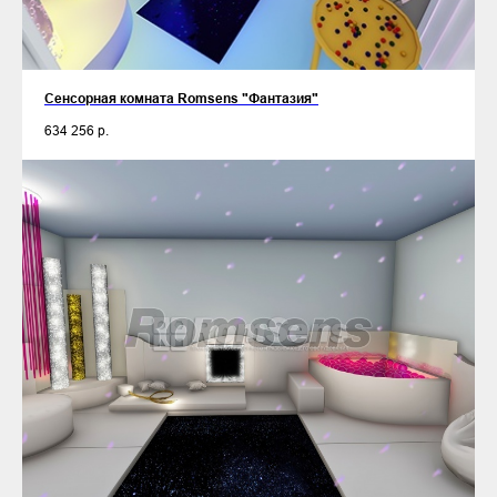
Сенсорная комната Romsens "Фантазия"
634 256
р.