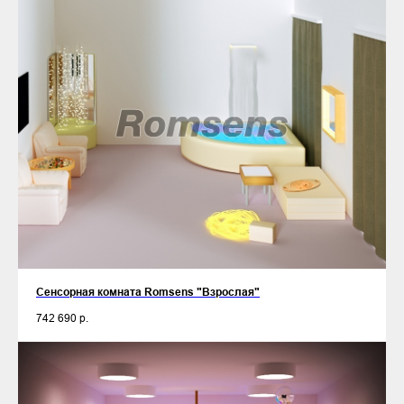
Сенсорная комната Romsens "Взрослая"
742 690
р.