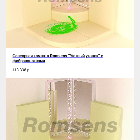
Сенсорная комната Romsens "Уютный уголок" c
фиброволокнами
113 336
р.