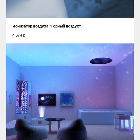
Ионизатор воздуха "Горный воздух"
4 574
р.