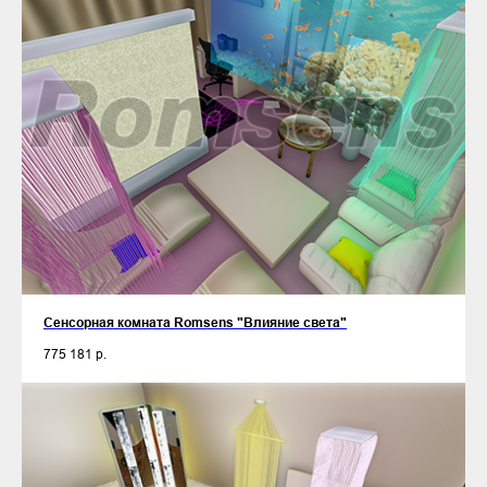
Сенсорная комната Romsens "Влияние света"
775 181
р.