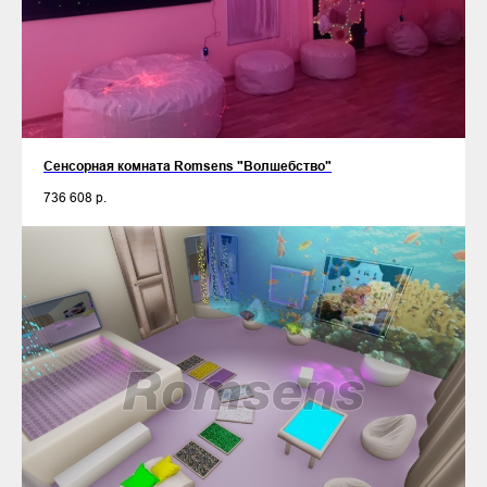
Сенсорная комната Romsens "Волшебство"
736 608
р.