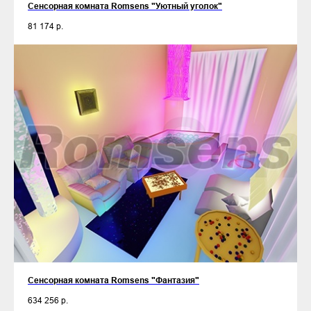
Сенсорная комната Romsens "Уютный уголок"
81 174
р.
Сенсорная комната Romsens "Фантазия"
634 256
р.