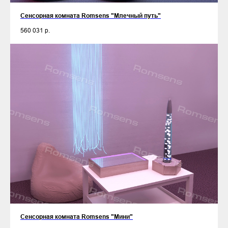
Сенсорная комната Romsens "Млечный путь"
560 031
р.
Сенсорная комната Romsens "Мини"