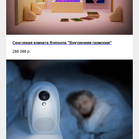
Сенсорная комната Romsens "Внутренняя гармония"
288 086
р.