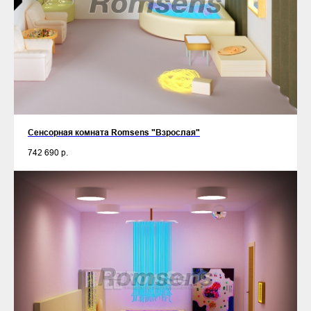
Сенсорная комната Romsens "Взрослая"
742 690
р.