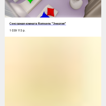
Сенсорная комната Romsens "Энергия"
1 039 113
р.