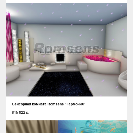
Сенсорная комната Romsens "Гармония"
815 822
р.