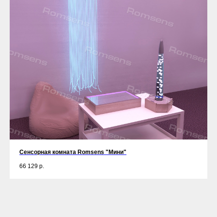
Сенсорная комната Romsens "Мини"
66 129
р.