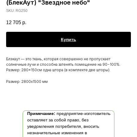
(БлекАут) "Звездное небо"
SKU:
RG250
12 705
р.
Купить
Блэкаут — это ткань, которая совершенно не пропускает
солнечные лучи и способна затенять помещение на 90−100%.
Размер: 280×150см одна штора (в комплекте две шторы).
Размер: 2800х1500 мм
Примечание:
предприятие-изготовитель
оставляет за собой право, без
уведомления потребителя, вносить
незначительные изменения в