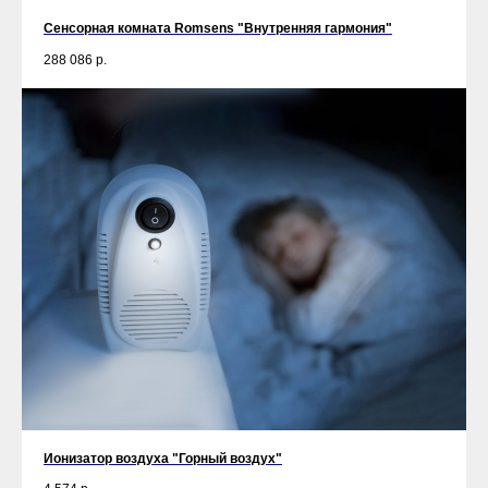
Сенсорная комната Romsens "Внутренняя гармония"
288 086
р.
Ионизатор воздуха "Горный воздух"