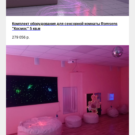
Комплект оборудования для сенсорной комнаты Romsens
"Космос" 5 кв.м
279 056
р.