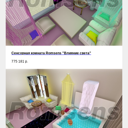
Сенсорная комната Romsens "Влияние света"
775 181
р.