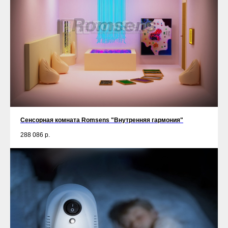
Сенсорная комната Romsens "Внутренняя гармония"
288 086
р.