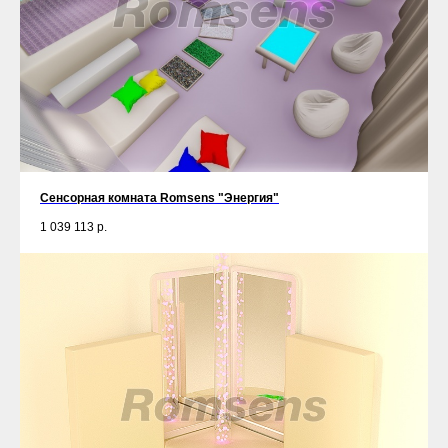
Сенсорная комната Romsens "Энергия"
1 039 113
р.