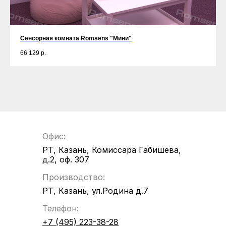
Сенсорная комната Romsens "Мини"
66 129
р.
Офис:
РТ, Казань, Комиссара Габишева,
д.2, оф. 307
Производство:
РТ, Казань, ул.Родина д.7
Телефон:
+7 (495) 223-38-28