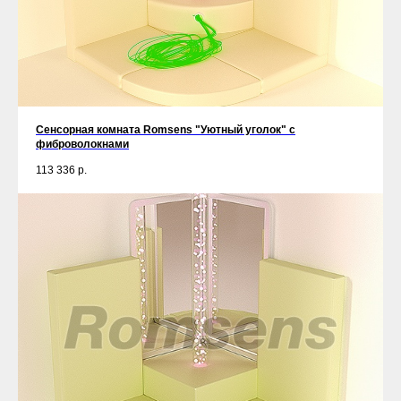
Сенсорная комната Romsens "Уютный уголок" c
фиброволокнами
113 336
р.