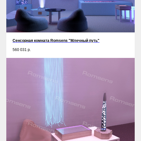
Сенсорная комната Romsens "Млечный путь"
560 031
р.