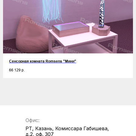
Сенсорная комната Romsens "Мини"
66 129
р.
Офис:
РТ, Казань, Комиссара Габишева,
д.2, оф. 307