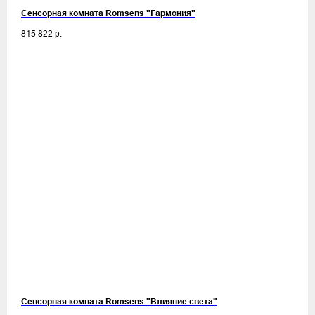
Сенсорная комната Romsens "Гармония"
815 822
р.
Сенсорная комната Romsens "Влияние света"