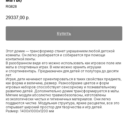
RG828
29337,00
р.
Купить
Этот домик — трансформер станет украшением любой детской
комнаты. Он легко разбирается и собирается при помощи
контактной ленты.
В разобранном виде его можно использовать как игровое поле или
маты в спортивных играх. В нем можно хранить игрушки
и спортинвентарь. Предназначен для детей от полутора до десяти
лет.
Играя, дети начинают ориентироваться в таких свойствах предмета,
как форма и величина, размер. Разнообразие цветов и форм
игровых наборов способствует сенсорному и познавательному
развитию детей. Дополнительно домик трансформируется в маты.
Мягкие модули абсолютно травмобезопасны, изготовлены
из экологически чистых и гигиеничных материалов. Они легко
поддаются чистке. Модульная структура, яркие расцветки, все это
открывает широкий простор для творчества и игр детей.
Размер: 1400х1000х1200 мм