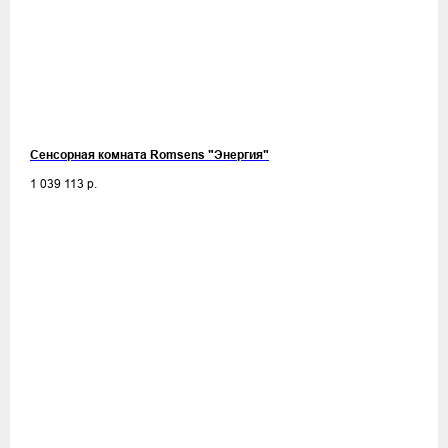
Сенсорная комната Romsens "Энергия"
1 039 113
р.