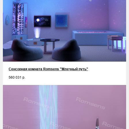
Сенсорная комната Romsens "Млечный путь"
560 031
р.