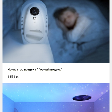
Ионизатор воздуха "Горный воздух"
4 574
р.