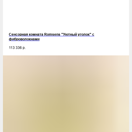
Сенсорная комната Romsens "Уютный уголок" c
фиброволокнами
113 336
р.