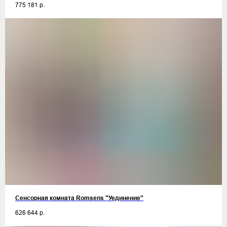
775 181
р.
Сенсорная комната Romsens "Уединение"
626 644
р.