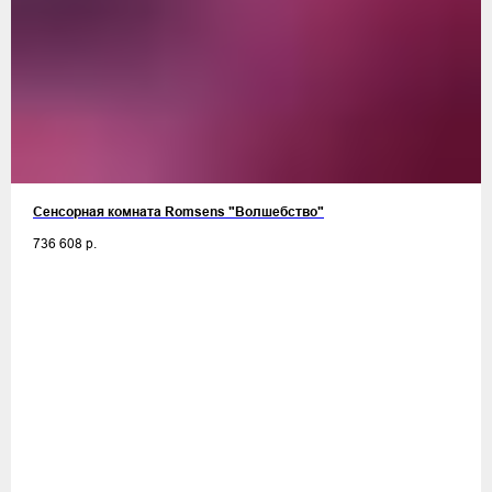
Сенсорная комната Romsens "Волшебство"
736 608
р.