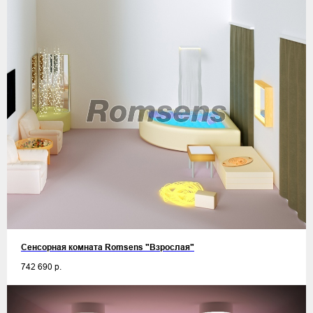
Сенсорная комната Romsens "Взрослая"
742 690
р.