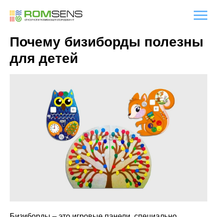
Почему бизиборды полезны
для детей
Бизиборды – это игровые панели, специально